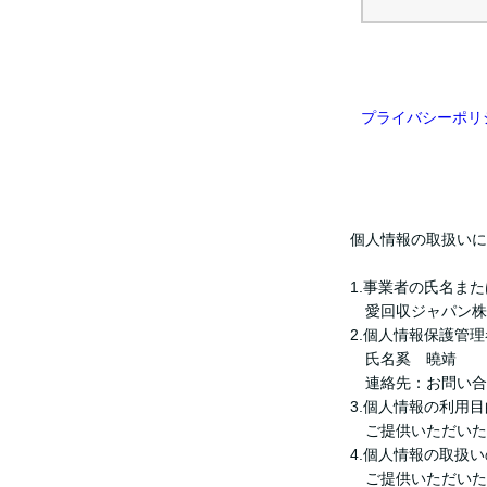
プライバシーポリ
個人情報の取扱いに
1.事業者の氏名ま
愛回収ジャパン株
2.個人情報保護管
氏名奚 曉靖
連絡先：お問い合わせフォーム
3.個人情報の利用目
ご提供いただいた
4.個人情報の取扱
ご提供いただいた