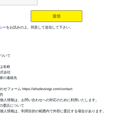
送信
シー
をお読みの上、同意して送信して下さい。
ついて
たは名称
式会社
理者の連絡先
 https://ahsdevicejp.com/contact
的
個人情報は、お問い合わせへの対応のために利用いたします。
いの委託について
個人情報は、利用目的の範囲内で外部に委託する場合があります。